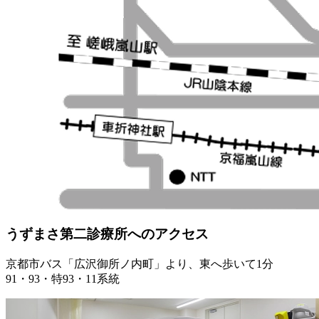
うずまさ第二診療所へのアクセス
京都市バス「広沢御所ノ内町」より、東へ歩いて1分
91・93・特93・11系統