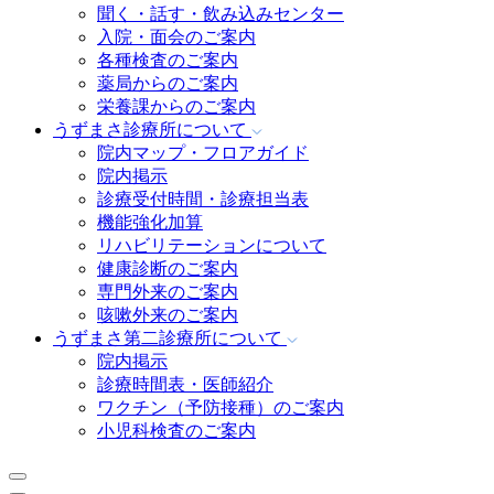
聞く・話す・飲み込みセンター
入院・面会のご案内
各種検査のご案内
薬局からのご案内
栄養課からのご案内
うずまさ診療所
について
院内マップ・フロアガイド
院内掲示
診療受付時間・診療担当表
機能強化加算
リハビリテーションについて
健康診断のご案内
専門外来のご案内
咳嗽外来のご案内
うずまさ第二診療所
について
院内掲示
診療時間表・医師紹介
ワクチン（予防接種）のご案内
小児科検査のご案内