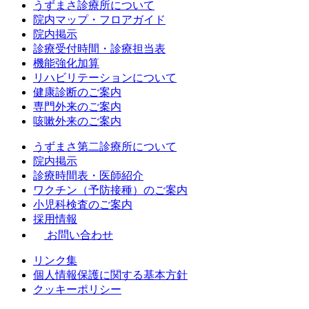
うずまさ診療所について
院内マップ・フロアガイド
院内掲示
診療受付時間・診療担当表
機能強化加算
リハビリテーションについて
健康診断のご案内
専門外来のご案内
咳嗽外来のご案内
うずまさ第二診療所について
院内掲示
診療時間表・医師紹介
ワクチン（予防接種）のご案内
小児科検査のご案内
採用情報
お問い合わせ
リンク集
個人情報保護に関する基本方針
クッキーポリシー