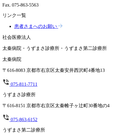
Fax. 075-863-5563
リンク一覧
患者さまへのお願い
社会医療法人
太秦病院・うずまさ診療所・うずまさ第二診療所
太秦病院
〒616-8083 京都市右京区太秦安井西沢町4番地13
075-811-7711
うずまさ診療所
〒616-8151 京都市右京区太秦帷子ヶ辻町30番地の4
075-863-6152
うずまさ第二診療所